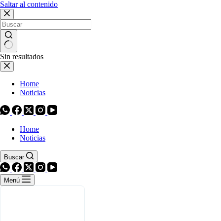
Saltar al contenido
Sin resultados
Home
Noticias
Home
Noticias
Buscar
Menú