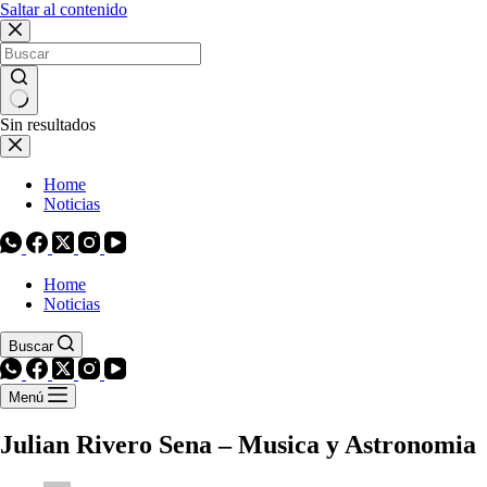
Saltar al contenido
Sin resultados
Home
Noticias
Home
Noticias
Buscar
Menú
Julian Rivero Sena – Musica y Astronomia