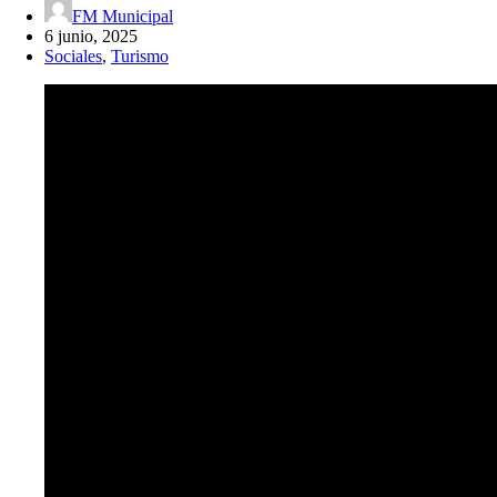
FM Municipal
6 junio, 2025
Sociales
,
Turismo