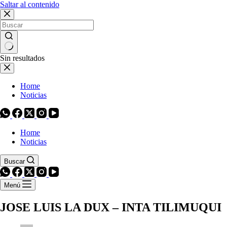
Saltar al contenido
Sin resultados
Home
Noticias
Home
Noticias
Buscar
Menú
JOSE LUIS LA DUX – INTA TILIMUQUI