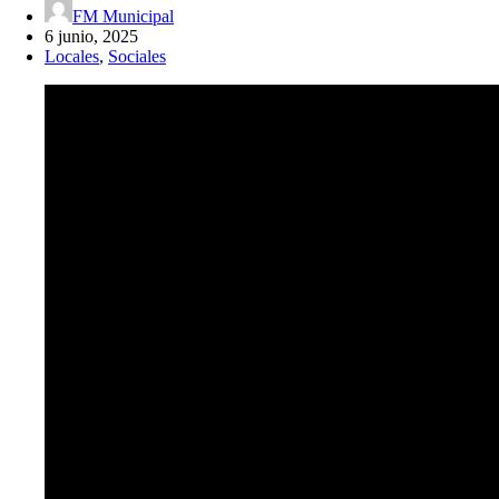
FM Municipal
6 junio, 2025
Locales
,
Sociales