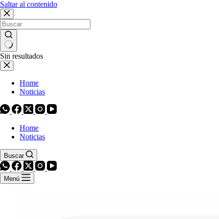
Saltar al contenido
Sin resultados
Home
Noticias
Home
Noticias
Buscar
Menú