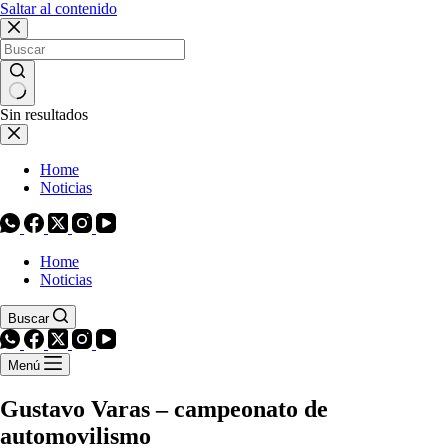
Saltar al contenido
Sin resultados
Home
Noticias
Home
Noticias
Buscar
Menú
Gustavo Varas – campeonato de
automovilismo